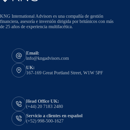
KNG International Advisors es una compañía de gestión
financiera, asesoría e inversión dirigida por británicos con más
de 25 años de experiencia multifacética.
Email:
info@kngadvisors.com
UK:
167-169 Great Portland Street, W1W 5PF
Head Office UK:
(+44) 20 7183 2480
Servicio a clientes en español
(+52) 998-500-1627