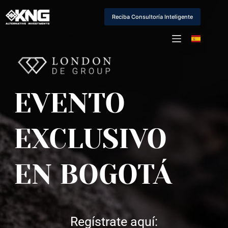
Saltar
al
Reciba Consultoría Inteligente
contenido
EVENTO 
EXCLUSIVO 
EN BOGOTÁ
Regístrate aquí: