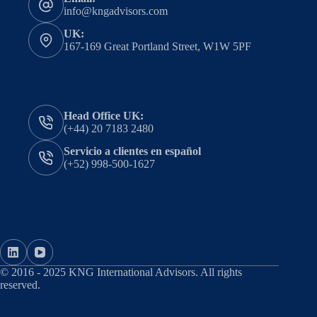
info@kngadvisors.com
UK:
167-169 Great Portland Street, W1W 5PF
Head Office UK:
(+44) 20 7183 2480
Servicio a clientes en español
(+52) 998-500-1627
© 2016 - 2025 KNG International Advisors. All rights
reserved.